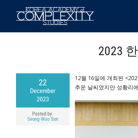
2023
12월 16일에 개최된 <
22
추운 날씨였지만 성황리에
December
2023
Posted by:
Seung-Woo Son