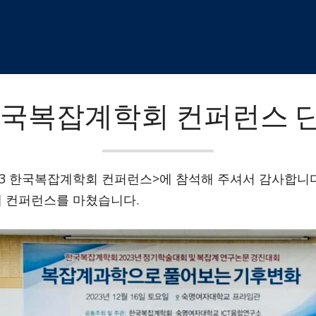
 한국복잡계학회 컨퍼런스
2023 한국복잡계학회 컨퍼런스>에 참석해 주셔서 감사합니다
 컨퍼런스를 마쳤습니다.