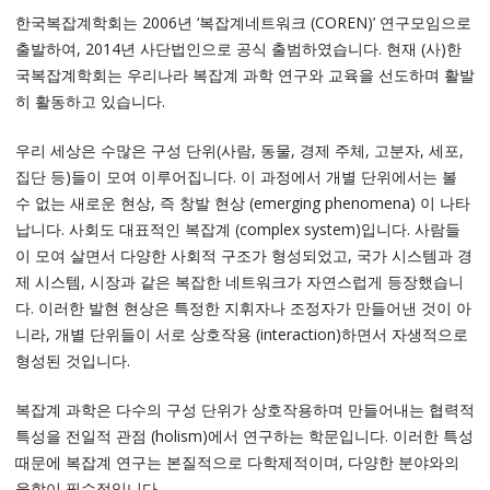
한국복잡계학회는 2006년 ‘복잡계네트워크 (COREN)’ 연구모임으로
출발하여, 2014년 사단법인으로 공식 출범하였습니다. 현재 (사)한
국복잡계학회는 우리나라 복잡계 과학 연구와 교육을 선도하며 활발
히 활동하고 있습니다.
우리 세상은 수많은 구성 단위(사람, 동물, 경제 주체, 고분자, 세포,
집단 등)들이 모여 이루어집니다. 이 과정에서 개별 단위에서는 볼
수 없는 새로운 현상, 즉 창발 현상 (emerging phenomena) 이 나타
납니다. 사회도 대표적인 복잡계 (complex system)입니다. 사람들
이 모여 살면서 다양한 사회적 구조가 형성되었고, 국가 시스템과 경
제 시스템, 시장과 같은 복잡한 네트워크가 자연스럽게 등장했습니
다. 이러한 발현 현상은 특정한 지휘자나 조정자가 만들어낸 것이 아
니라, 개별 단위들이 서로 상호작용 (interaction)하면서 자생적으로
형성된 것입니다.
복잡계 과학은 다수의 구성 단위가 상호작용하며 만들어내는 협력적
특성을 전일적 관점 (holism)에서 연구하는 학문입니다. 이러한 특성
때문에 복잡계 연구는 본질적으로 다학제적이며, 다양한 분야와의
융합이 필수적입니다.