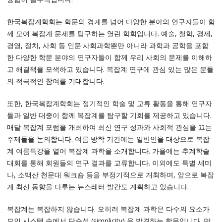
한국복잡계학회는 학문의 경계를 넘어 다양한 분야의 연구자들이 함
께 모여 복잡계 문제를 탐구하는 열린 학회입니다. 예술, 철학, 경제,
경영, 정치, 사회 등 인문·사회과학뿐만 아니라 과학과 공학을 포함
한 다양한 학문 분야의 연구자들이 함께 우리 사회의 문제를 이해하
고 해결책을 모색하고 있습니다. 복잡계 연구에 관심 있는 많은 분들
의 적극적인 참여를 기대합니다.
또한, 한국복잡계학회는 정기적인 학술 및 교류 활동을 통해 연구자
들과 일반 대중이 함께 복잡계를 탐구할 기회를 제공하고 있습니다.
매달 복잡계 포럼을 개최하여 최신 연구 성과와 사회적 관심을 끄는
주제들을 논의합니다. 여름 방학 기간에는 일반인을 대상으로 복잡
계 여름특강을 열어 복잡계 과학을 소개합니다. 가을에는 추계학술
대회를 통해 회원들의 연구 결과를 교류합니다. 이외에도 특별 세미
나, 소백산 천문대 워크숍 등을 부정기적으로 개최하며, 앞으로 복잡
계 최신 동향을 다루는 뉴스레터 발간도 계획하고 있습니다.
복잡계는 복잡하지 않습니다. 오히려 복잡계 과학은 다수의 요소가
모인 시스템 속에서 단순성 (simplicity) 을 발견하는 학문입니다. 만