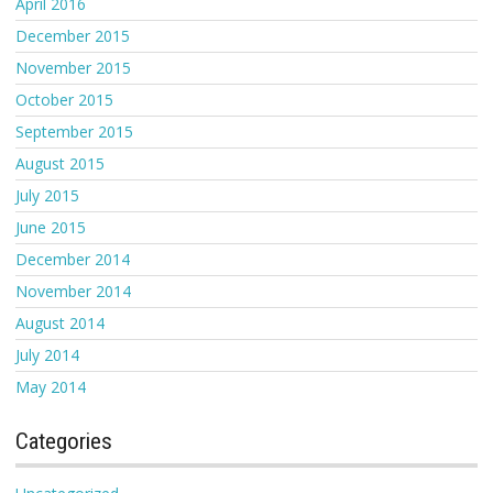
April 2016
December 2015
November 2015
October 2015
September 2015
August 2015
July 2015
June 2015
December 2014
November 2014
August 2014
July 2014
May 2014
Categories