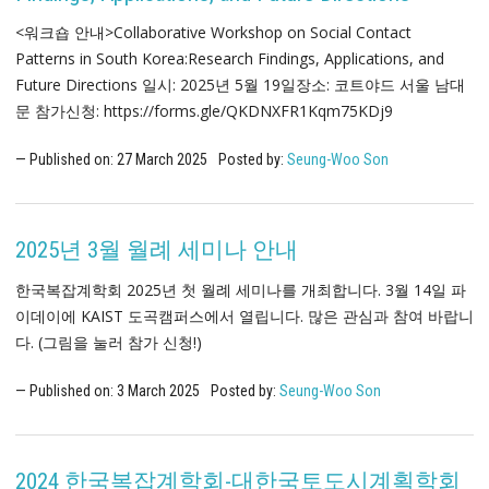
<워크숍 안내>Collaborative Workshop on Social Contact
Patterns in South Korea:Research Findings, Applications, and
Future Directions 일시: 2025년 5월 19일장소: 코트야드 서울 남대
문 참가신청: https://forms.gle/QKDNXFR1Kqm75KDj9
Published on:
27
March
2025
Posted by:
Seung-Woo Son
2025년 3월 월례 세미나 안내
한국복잡계학회 2025년 첫 월례 세미나를 개최합니다. 3월 14일 파
이데이에 KAIST 도곡캠퍼스에서 열립니다. 많은 관심과 참여 바랍니
다. (그림을 눌러 참가 신청!)
Published on:
3
March
2025
Posted by:
Seung-Woo Son
2024 한국복잡계학회-대한국토도시계획학회