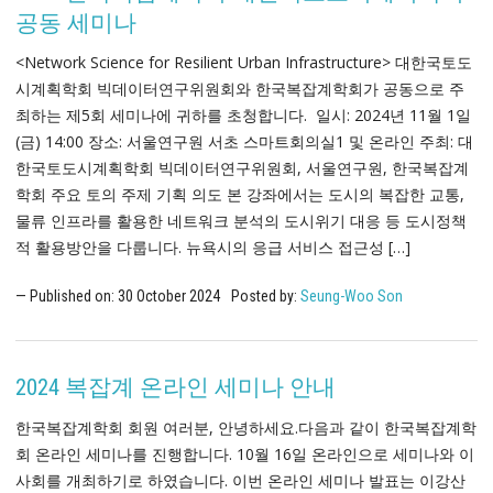
공동 세미나
<Network Science for Resilient Urban Infrastructure> 대한국토도
시계획학회 빅데이터연구위원회와 한국복잡계학회가 공동으로 주
최하는 제5회 세미나에 귀하를 초청합니다. 일시: 2024년 11월 1일
(금) 14:00 장소: 서울연구원 서초 스마트회의실1 및 온라인 주최: 대
한국토도시계획학회 빅데이터연구위원회, 서울연구원, 한국복잡계
학회 주요 토의 주제 기획 의도 본 강좌에서는 도시의 복잡한 교통,
물류 인프라를 활용한 네트워크 분석의 도시위기 대응 등 도시정책
적 활용방안을 다룹니다. 뉴욕시의 응급 서비스 접근성 […]
Published on:
30
October
2024
Posted by:
Seung-Woo Son
2024 복잡계 온라인 세미나 안내
한국복잡계학회 회원 여러분, 안녕하세요.다음과 같이 한국복잡계학
회 온라인 세미나를 진행합니다. 10월 16일 온라인으로 세미나와 이
사회를 개최하기로 하였습니다. 이번 온라인 세미나 발표는 이강산