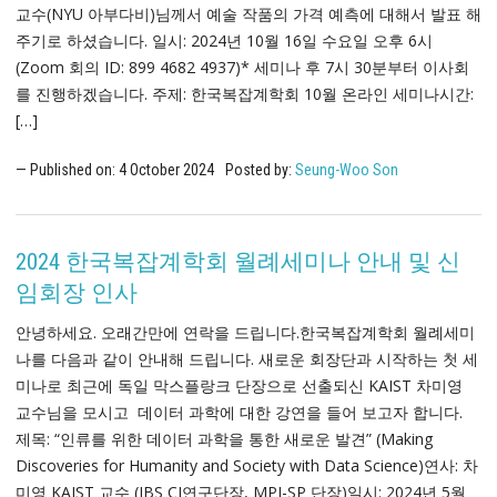
교수(NYU 아부다비)님께서 예술 작품의 가격 예측에 대해서 발표 해
주기로 하셨습니다. 일시: 2024년 10월 16일 수요일 오후 6시
(Zoom 회의 ID: 899 4682 4937)* 세미나 후 7시 30분부터 이사회
를 진행하겠습니다. 주제: 한국복잡계학회 10월 온라인 세미나시간:
[…]
Published on:
4
October
2024
Posted by:
Seung-Woo Son
2024 한국복잡계학회 월례세미나 안내 및 신
임회장 인사
안녕하세요. 오래간만에 연락을 드립니다.한국복잡계학회 월례세미
나를 다음과 같이 안내해 드립니다. 새로운 회장단과 시작하는 첫 세
미나로 최근에 독일 막스플랑크 단장으로 선출되신 KAIST 차미영
교수님을 모시고 데이터 과학에 대한 강연을 들어 보고자 합니다.
제목: “인류를 위한 데이터 과학을 통한 새로운 발견” (Making
Discoveries for Humanity and Society with Data Science)연사: 차
미영 KAIST 교수 (IBS CI연구단장, MPI-SP 단장)일시: 2024년 5월