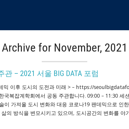
Archive for November, 2021
 2021 서울 BIG DATA 포럼
데믹 이후 도시의 도전과 미래 > – https://seoulbigdatafo
한국복잡계학회에서 공동 주관합니다. 09:00 – 11:30 세션
기술이 가져올 도시 변화와 대응 코로나19 팬데믹으로 인한
 삶의 방식을 변모시키고 있으며, 도시공간의 변화를 야