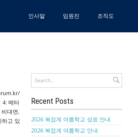
인사말
임원진
조직도
rum.kr/
Recent Posts
 4: 메타
 비대면,
2026 복잡계 여름학교 성료 안내
기하고 있
2026 복잡계 여름학교 안내