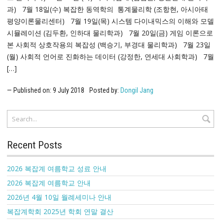
과) 7월 18일(수) 복잡한 동역학의 통계물리학 (조항현, 아시아태
평양이론물리센터) 7월 19일(목) 시스템 다이내믹스의 이해와 모델
시뮬레이션 (김두환, 인하대 물리학과) 7월 20일(금) 게임 이론으로
본 사회적 상호작용의 복잡성 (백승기, 부경대 물리학과) 7월 23일
(월) 사회적 언어로 진화하는 데이터 (강정한, 연세대 사회학과) 7월
[…]
Published on:
9
July
2018
Posted by:
Dongil Jang
Recent Posts
2026 복잡계 여름학교 성료 안내
2026 복잡계 여름학교 안내
2026년 4월 10일 월례세미나 안내
복잡계학회 2025년 학회 연말 결산