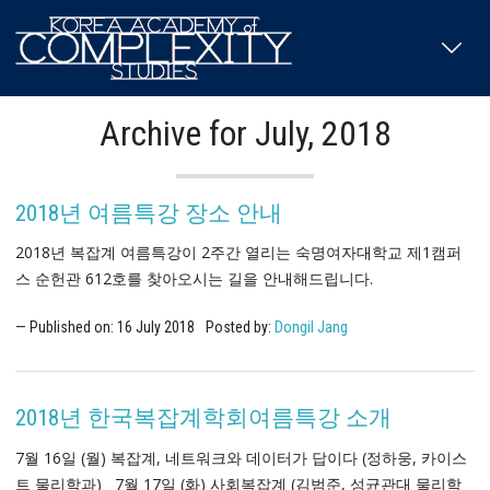
Archive for July, 2018
2018년 여름특강 장소 안내
2018년 복잡계 여름특강이 2주간 열리는 숙명여자대학교 제1캠퍼
스 순헌관 612호를 찾아오시는 길을 안내해드립니다.
Published on:
16
July
2018
Posted by:
Dongil Jang
2018년 한국복잡계학회여름특강 소개
7월 16일 (월) 복잡계, 네트워크와 데이터가 답이다 (정하웅, 카이스
트 물리학과) 7월 17일 (화) 사회복잡계 (김범준, 성균관대 물리학