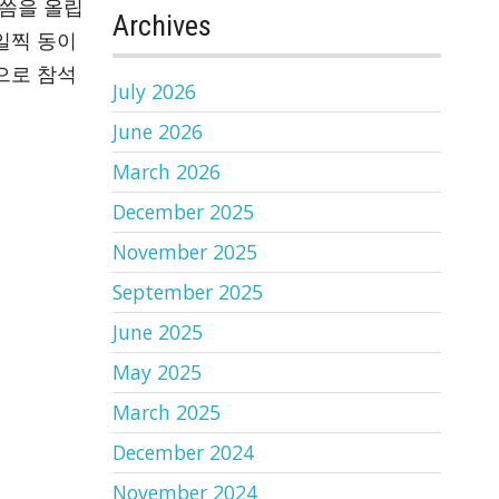
말씀을 올립
Archives
일찍 동이
으로 참석
July 2026
June 2026
March 2026
December 2025
November 2025
September 2025
June 2025
May 2025
March 2025
December 2024
November 2024