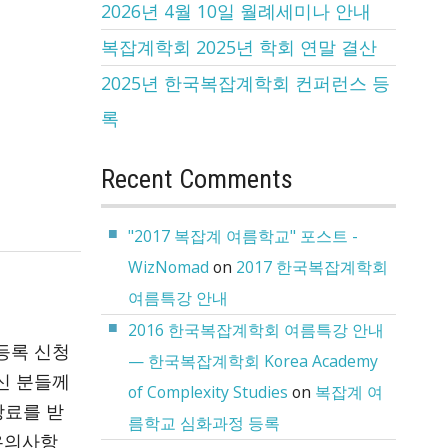
2026년 4월 10일 월례세미나 안내
복잡계학회 2025년 학회 연말 결산
2025년 한국복잡계학회 컨퍼런스 등
록
Recent Comments
"2017 복잡계 여름학교" 포스트 -
WizNomad
on
2017 한국복잡계학회
여름특강 안내
2016 한국복잡계학회 여름특강 안내
등록 신청
— 한국복잡계학회 Korea Academy
하신 분들께
of Complexity Studies
on
복잡계 여
강료를 받
름학교 심화과정 등록
유의사항