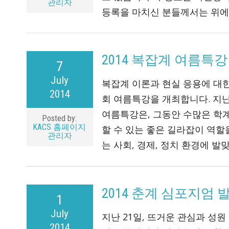
관리자
등록을 마치신 분들께서는 위에
2014 복잡계 여름특강
7
July
복잡계 이론과 현실 응용에 대한
2014
회 여름특강을 개최합니다. 지난
여름특강은, 그동안 수많은 학계
Posted by:
KACS 홈페이지
할 수 있는 좋은 길라잡이 역
관리자
는 사회, 경제, 정치 환경에 발
2014 춘계 심포지엄
1
July
지난 21일, 뜨거운 관심과 성
2014