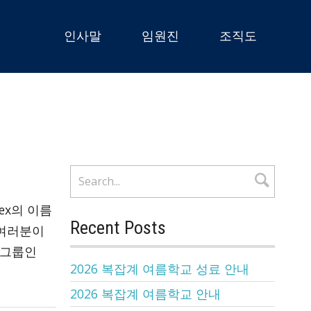
인사말
임원진
조직도
ex의 이름
Recent Posts
 여러분이
공개그룹인
2026 복잡계 여름학교 성료 안내
2026 복잡계 여름학교 안내