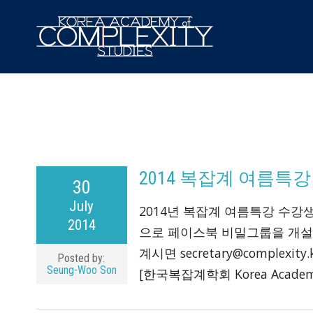
2014 복잡계 여름특
30
July
2014년 복잡계 여름특강 수강생
2014
으로 페이스북 비밀그룹을 개설
계시면 secretary@compl
Posted by:
Seung-Woo Son
[한국복잡계학회 Korea Academ