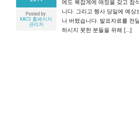
에도 복잡계에 애정을 갖고 참석
니다. 그리고 행사 당일에 예
Posted by:
KACS 홈페이지
나 버렸습니다. 발표자료를 전
관리자
하시지 못한 분들을 위해 […]