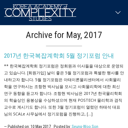
Archive for May, 2017
2017년 한국복잡계학회 5월 정기포럼 안내
** 한국복잡계학회 정기포럼은 정회원과 이사들을 대상으로 운영되
고 있습니다. [회원가입] 날이 좋은 5월 정기포럼과 특별한 행사를 안
내하고자 합니다. 5월 정기포럼은 아태이론물리센터에서 사회물리
학을 연구하시는 조항현 박사님을 모시고 사회물리학에 대한 최신
연구 동향을 듣고자 합니다. 조항현 박사님은 2017년 한국물리학회
의 학술상인 용봉상을 수상하셨으며 현재 POSTECH 물리학과 겸직
교수로 계시기도 합니다. 또한 3월 정기포럼이 열렸던 하태석 대표
님의 SCALe 사무실에서 정기포럼을 진행하고, […]
Published on:
10
May
2017
Posted by:
Seung-Woo Son